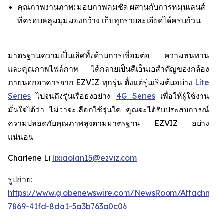
คุณภาพงานภาพ: มอบภาพคมชัด ผสานกับการหมุนเลนส์
ที่ครอบคลุมมุมมองกว้าง เก็บทุกรายละเอียดได้ครบถ้วน
มาตรฐานความเป็นเลิศทั้งด้านการเชื่อมต่อ ความทนทาน
และคุณภาพไฟล์ภาพ ได้กลายเป็นดีเอ็นเอสำคัญของกล้อง
ภายนอกอาคารจาก EZVIZ ทุกรุ่น ตั้งแต่รุ่นเริ่มต้นอย่าง
Lite
Series
ไปจนถึงรุ่นเรือธงอย่าง
4G Series
เพื่อให้ผู้ใช้งาน
มั่นใจได้ว่า ไม่ว่าจะเลือกใช้รุ่นใด คุณจะได้รับประสบการณ์
ความปลอดภัยคุณภาพสูงตามมาตรฐาน EZVIZ อย่าง
แน่นอน
Charlene Li
lixiaolan15@ezviz.com
รูปถ่าย:
https://www.globenewswire.com/NewsRoom/Attachme
7869-41fd-8da1-5a3b763a0c06