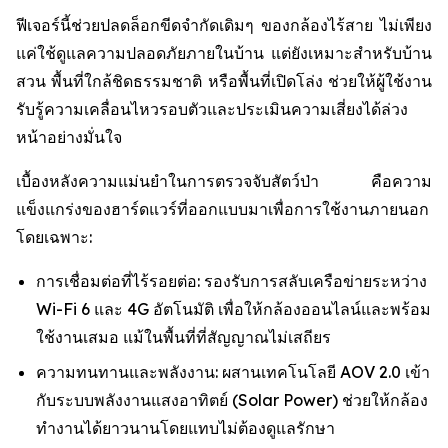
ฟีเจอร์นี้ช่วยปลดล็อกขีดจำกัดเดิมๆ ของกล้องไร้สาย ไม่เพียง
แค่ใช้ดูแลความปลอดภัยภายในบ้าน แต่ยังเหมาะสำหรับบ้าน
สวน พื้นที่ใกล้ชิดธรรมชาติ หรือพื้นที่เปิดโล่ง ช่วยให้ผู้ใช้งาน
รับรู้ความเคลื่อนไหวรอบตัวและประเมินความเสี่ยงได้ล่วง
หน้าอย่างมั่นใจ
เบื้องหลังความแม่นยำในการตรวจจับสัตว์ป่า คือความ
แข็งแกร่งของฮาร์ดแวร์ที่ออกแบบมาเพื่อการใช้งานภายนอก
โดยเฉพาะ:
การเชื่อมต่อที่ไร้รอยต่อ: รองรับการสลับเครือข่ายระหว่าง
Wi-Fi 6 และ 4G อัตโนมัติ เพื่อให้กล้องออนไลน์และพร้อม
ใช้งานเสมอ แม้ในพื้นที่ที่สัญญาณไม่เสถียร
ความทนทานและพลังงาน: ผสานเทคโนโลยี AOV 2.0 เข้า
กับระบบพลังงานแสงอาทิตย์ (Solar Power) ช่วยให้กล้อง
ทำงานได้ยาวนานโดยแทบไม่ต้องดูแลรักษา