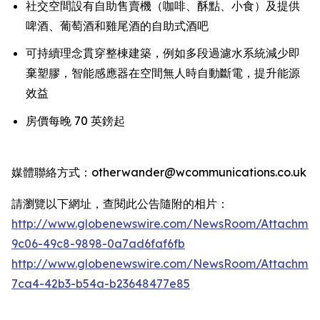
社交空間設有自助售賣機（咖啡、酥點、小食）及提供
啤酒、葡萄酒和雞尾酒的自助式酒吧
可持續理念貫穿整棟建築，例如多段過濾水系統減少即
棄塑膠，智能感應器在空間無人時自動斷電，提升能源
效益
房價每晚 70 英鎊起
媒體聯絡方式：otherwander@wcommunications.co.uk
請瀏覽以下網址，查閱此公告隨附的相片：
http://www.globenewswire.com/NewsRoom/Attachmen
9c06-49c8-9898-0a7ad6faf6fb
http://www.globenewswire.com/NewsRoom/Attachme
7ca4-42b3-b54a-b23648477e85