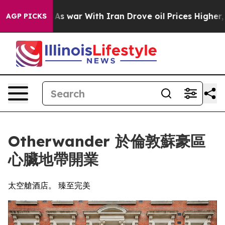
idn’t
As war With Iran Drove oil Prices Higher, Trump
AGP PICKS
Otherwander 於倫敦蘇豪區
心臟地帶開業
太空艙酒店。 臻至完美