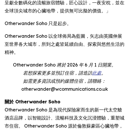
呈獻全數碼化的流暢旅宿體驗，匠心設計，一夜安枕，並在
全球頂尖城市的心臟地帶，提供無可比擬的價值。」
Otherwander Soho 只是起步。
Otherwander Soho 以全球佈局為藍圖，矢志由英國伸展
至世界各大城市，所到之處皆延續自由、探索與悠然生活的
精神。
Otherwander Soho 將於 2026 年 6 月 1 日開業。
若想探索更多並預訂住宿，請造訪
此處
。
如需更多資訊或預約媒體住宿，請聯絡：
otherwander@wcommunications.co.uk
關於 Otherwander Soho
Otherwander Soho 是為現代探險家而生的新一代太空艙
酒店品牌，以智能設計、流暢科技及文化沉浸體驗，重塑城
市住宿。 Otherwander Soho 源於倫敦蘇豪區心臟地帶，