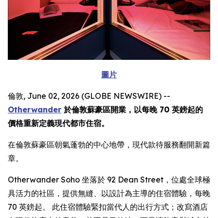
圖片
倫敦, June 02, 2026 (GLOBE NEWSWIRE) --
Otherwander
於倫敦蘇豪區開業，以每晚 70 英鎊起的
價格重新定義現代都市住宿。
在倫敦蘇豪區朝氣蓬勃的中心地帶，現代款待服務翻開新篇
章。
Otherwander Soho 坐落於 92 Dean Street，位處全球極
具活力的社區，提供無縫、以設計為主導的住宿體驗，每晚
70 英鎊起。 此住宿體驗緊扣當代人的出行方式；改寫酒店