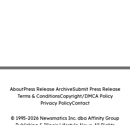
About
Press Release Archive
Submit Press Release
Terms & Conditions
Copyright/DMCA Policy
Privacy Policy
Contact
© 1995-2026 Newsmatics Inc. dba Affinity Group
Publishing & Illinois Lifestyle News. All Rights