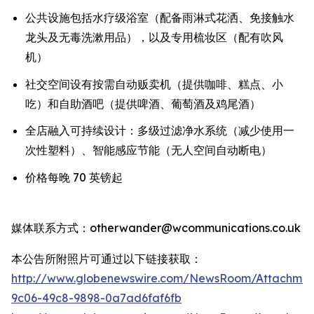
公共设施包括水疗级浴室（配备雨淋式花洒、免接触水
龙头及无毒洗漱用品），以及专用梳妆区（配有吹风
机）
社交空间设有按需自动贩卖机（提供咖啡、糕点、小
吃）和自助酒吧（提供啤酒、葡萄酒及鸡尾酒）
全店融入可持续设计：多级过滤净水系统（减少使用一
次性塑料）、智能感应节能（无人空间自动断电）
价格每晚 70 英镑起
媒体联系方式：otherwander@wcommunications.co.uk
本公告所附照片可通过以下链接获取：
http://www.globenewswire.com/NewsRoom/Attachmen
9c06-49c8-9898-0a7ad6faf6fb