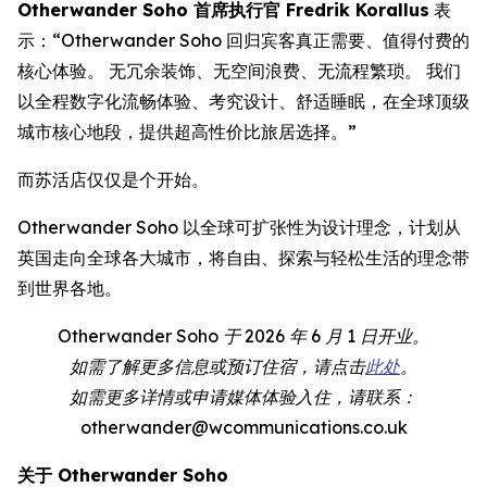
Otherwander Soho 首席执行官 Fredrik Korallus
表
示：“Otherwander Soho 回归宾客真正需要、值得付费的
核心体验。 无冗余装饰、无空间浪费、无流程繁琐。 我们
以全程数字化流畅体验、考究设计、舒适睡眠，在全球顶级
城市核心地段，提供超高性价比旅居选择。”
而苏活店仅仅是个开始。
Otherwander Soho 以全球可扩张性为设计理念，计划从
英国走向全球各大城市，将自由、探索与轻松生活的理念带
到世界各地。
Otherwander Soho 于 2026 年 6 月 1 日开业。
如需了解更多信息或预订住宿，请点击
此处
。
如需更多详情或申请媒体体验入住，请联系：
otherwander@wcommunications.co.uk
关于 Otherwander Soho