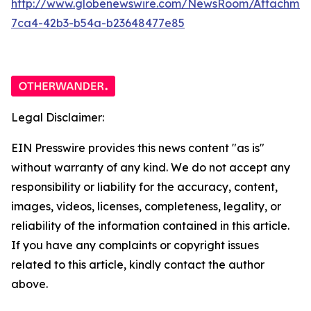
http://www.globenewswire.com/NewsRoom/Attachme
7ca4-42b3-b54a-b23648477e85
Legal Disclaimer:
EIN Presswire provides this news content "as is"
without warranty of any kind. We do not accept any
responsibility or liability for the accuracy, content,
images, videos, licenses, completeness, legality, or
reliability of the information contained in this article.
If you have any complaints or copyright issues
related to this article, kindly contact the author
above.