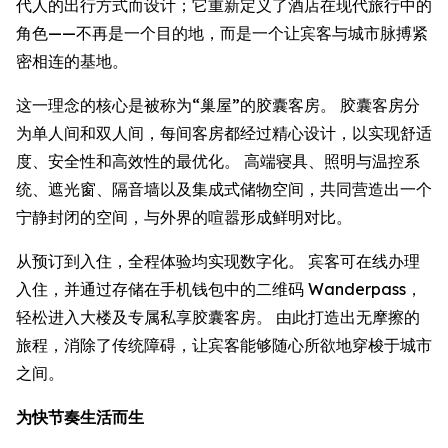
代人的出行方式而设计；它重新定义了酒店在现代旅行中的
角色——不再是一个目的地，而是一个让宾客与城市脉搏紧
密相连的基地。
这一理念的核心是被称为“巢屋”的胶囊客房。 胶囊客房分
为单人间和双人间，每间客房都经过精心设计，以实现舒适
度、安全性和高效性的最优化。 高端寝具、照明与温控系
统、遮光窗、隔音墙以及集成式储物空间，共同营造出一个
宁静封闭的空间，与外界的喧嚣形成鲜明对比。
从预订到入住，全程体验均实现数字化。 宾客可在线办理
入住，并通过存储在手机钱包中的二维码 Wanderpass，
轻松进入大楼及专属私享胶囊客房。 由此打造出无摩擦的
旅程，消除了传统障碍，让宾客能够随心所欲地穿梭于城市
之间。
为快节奏生活而生