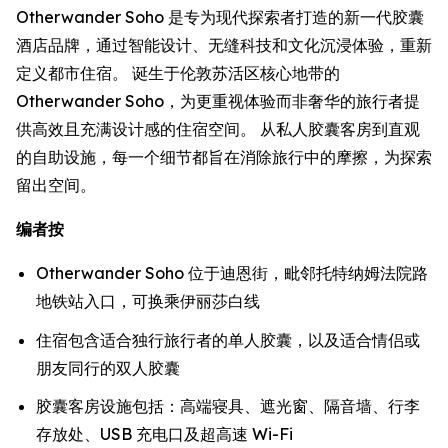
Otherwander Soho 是专为现代探索者打造的新一代胶囊
酒店品牌，通过智能设计、无缝科技和文化沉浸体验，重新
定义都市住宿。 诞生于伦敦苏活区核心地带的
Otherwander Soho，为更重视体验而非奢华的旅行者提
供高效且充满设计感的住宿空间。 从私人胶囊客房到直观
的自助设施，每一个细节都旨在消除旅行中的摩擦，为探索
留出空间。
编者按
Otherwander Soho 位于迪恩街，毗邻托特纳姆法院路
地铁站入口，可换乘伊丽莎白线
住宿包含适合独行旅行者的单人胶囊，以及适合情侣或
朋友同行的双人胶囊
胶囊客房设施包括：高端寝具、遮光窗、隔音墙、行李
存放处、USB 充电口及超高速 Wi-Fi