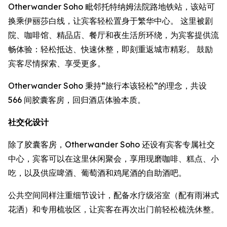
Otherwander Soho 毗邻托特纳姆法院路地铁站，该站可
换乘伊丽莎白线，让宾客轻松置身于繁华中心。 这里被剧
院、咖啡馆、精品店、餐厅和夜生活所环绕，为宾客提供流
畅体验：轻松抵达、快速休整，即刻重返城市精彩。 鼓励
宾客尽情探索、享受更多。
Otherwander Soho 秉持“旅行本该轻松”的理念，共设
566 间胶囊客房，回归酒店体验本质。
社交化设计
除了胶囊客房，Otherwander Soho 还设有宾客专属社交
中心，宾客可以在这里休闲聚会，享用现磨咖啡、糕点、小
吃，以及供应啤酒、葡萄酒和鸡尾酒的自助酒吧。
公共空间同样注重细节设计，配备水疗级浴室（配有雨淋式
花洒）和专用梳妆区，让宾客在再次出门前轻松梳洗休整。